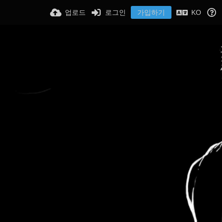
업로드
로그인
가입하기
KO